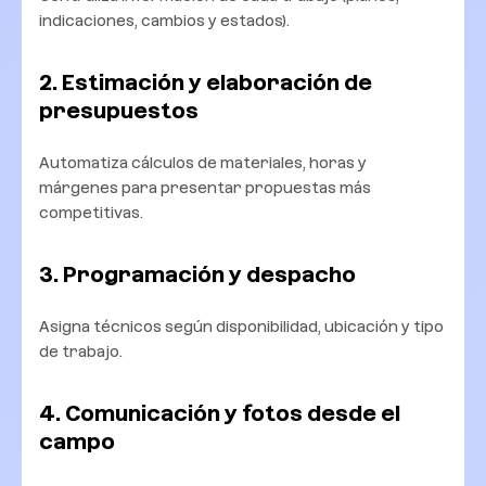
indicaciones, cambios y estados).
2. Estimación y elaboración de
presupuestos
Automatiza cálculos de materiales, horas y
márgenes para presentar propuestas más
competitivas.
3. Programación y despacho
Asigna técnicos según disponibilidad, ubicación y tipo
de trabajo.
4. Comunicación y fotos desde el
campo