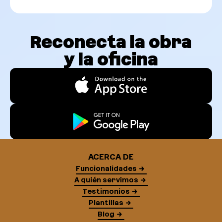
Reconecta la obra
y la oficina
ACERCA DE
Funcionalidades
A quién servimos
Testimonios
Plantillas
Blog