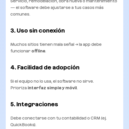
Servicio, remodelación, obra nueva o mantenimiento
— el software debe ajustarse a tus casos más
comunes.
3. Uso sin conexión
Muchos sitios tienen mala señal → la app debe
funcionar
offline
.
4. Facilidad de adopción
Si el equipo no lo usa, el software no sirve.
Prioriza
interfaz simple y móvil
.
5. Integraciones
Debe conectarse con tu contabilidad o CRM (ej.
QuickBooks).