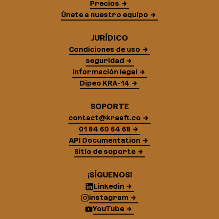
Precios
Únete a nuestro equipo
JURÍDICO
Condiciones de uso
seguridad
Información legal
Dipeo KRA-14
SOPORTE
contact@kraaft.co
01 84 60 64 68
API Documentation
Sitio de soporte
¡SÍGUENOS!
Linkedin
instagram
YouTube