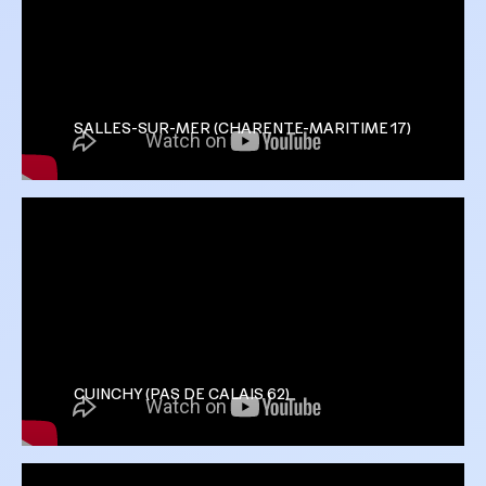
SALLES-SUR-MER (CHARENTE-MARITIME 17)
CUINCHY (PAS DE CALAIS 62)