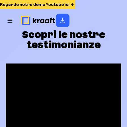
Regarde notre démo Youtube ici
Scopri le nostre
testimonianze