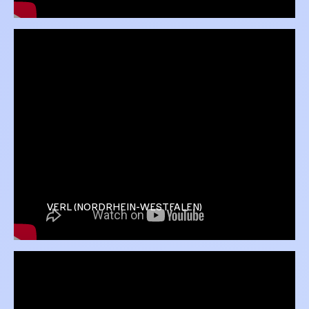
VERL (NORDRHEIN-WESTFALEN)