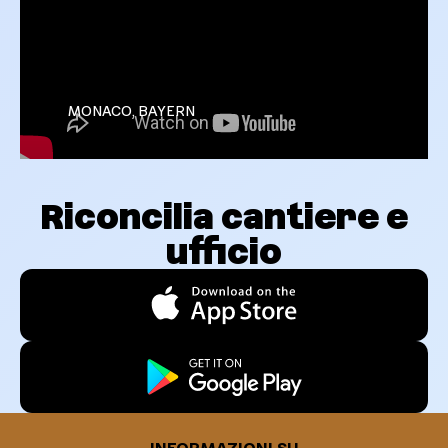
MONACO, BAYERN
Riconcilia cantiere e
ufficio