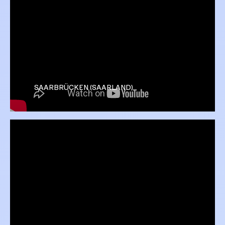
SAARBRÜCKEN (SAARLAND)