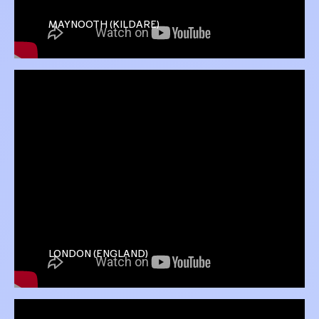
MAYNOOTH (KILDARE)
LONDON (ENGLAND)