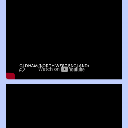
OLDHAM (NORTH WEST ENGLAND)