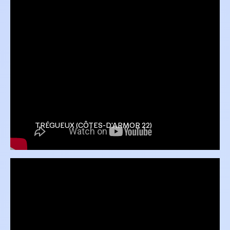
TRÉGUEUX (CÔTES-D'ARMOR 22)