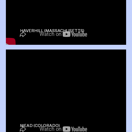
HAVERHILL (MASSACHUSETTS)
MEAD (COLORADO)