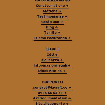
INFORMAZIONI SU
Caratteristiche
Métiers
Testimonianze
Casi d'uso
Blog
Tariffe
Stiamo reclutando
LEGALE
CGU
sicurezza
Informazioni legali
Dipeo KRA-14
SUPPORTO
contact@kraaft.co
01 84 60 64 68
API Documentation
Sito di supporto