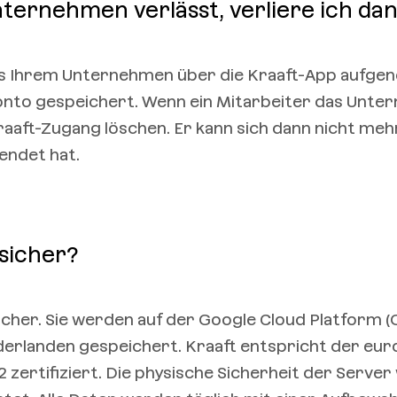
ternehmen verlässt, verliere ich dann
aus Ihrem Unternehmen über die Kraaft-App aufg
konto gespeichert. Wenn ein Mitarbeiter das Unt
Kraaft-Zugang löschen. Er kann sich dann nicht me
sendet hat.
 sicher?
 sicher. Sie werden auf der Google Cloud Platform (
derlanden gespeichert. Kraaft entspricht der eu
 zertifiziert. Die physische Sicherheit der Server