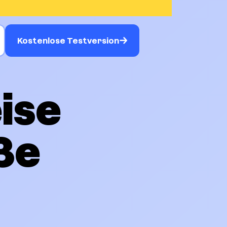
Kostenlose Testversion
ise
ße