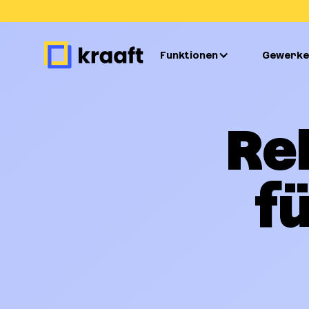
Funktionen
Gewerke
Re
f