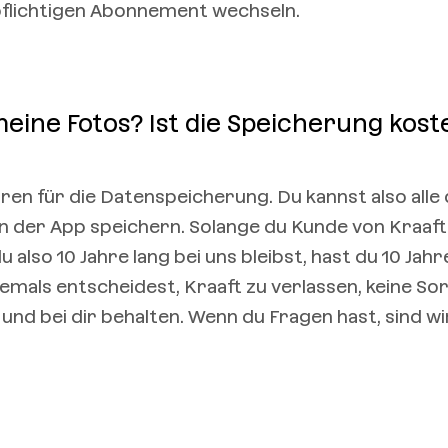
flichtigen Abonnement wechseln.
eine Fotos? Ist die Speicherung kost
en für die Datenspeicherung. Du kannst also alle 
in der App speichern. Solange du Kunde von Kraaft 
 also 10 Jahre lang bei uns bleibst, hast du 10 Jahr
emals entscheidest, Kraaft zu verlassen, keine So
und bei dir behalten. Wenn du Fragen hast, sind wi