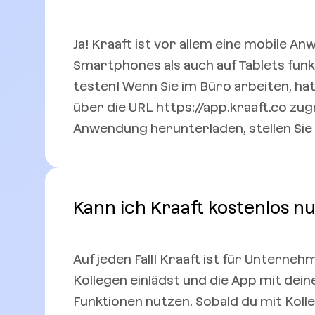
Ja! Kraaft ist vor allem eine mobile A
Smartphones als auch auf Tablets funkt
testen! Wenn Sie im Büro arbeiten, hat
über die URL https://app.kraaft.co z
Anwendung herunterladen, stellen Sie 
Kann ich Kraaft kostenlos n
Auf jeden Fall! Kraaft ist für Unterneh
Kollegen einlädst und die App mit dei
Funktionen nutzen. Sobald du mit K