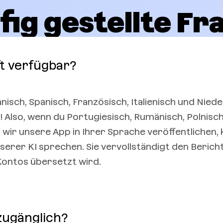
fig gestellte Fr
ft verfügbar?
anisch, Spanisch, Französisch, Italienisch und Niede
 Also, wenn du Portugiesisch, Rumänisch, Polnisch
 wir unsere App in Ihrer Sprache veröffentlichen, 
erer KI sprechen. Sie vervollständigt den Bericht
-Kontos übersetzt wird.
 zugänglich?