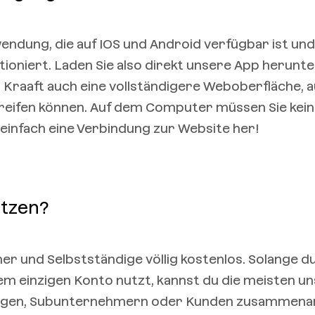
nwendung, die auf IOS und Android verfügbar ist un
ioniert. Laden Sie also direkt unsere App herunter
 Kraaft auch eine vollständigere Weboberfläche, au
ugreifen können. Auf dem Computer müssen Sie kei
einfach eine Verbindung zur Website her!
utzen?
mer und Selbstständige völlig kostenlos. Solange d
nem einzigen Konto nutzt, kannst du die meisten u
ollegen, Subunternehmern oder Kunden zusammena