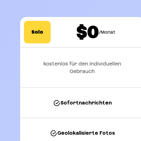
$0
Solo
/Monat
kostenlos für den individuellen
Gebrauch
Sofortnachrichten
Geolokalisierte Fotos