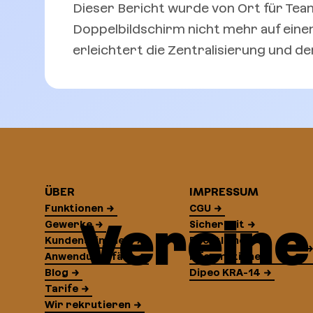
Dieser Bericht wurde von Ort für Tea
Doppelbildschirm nicht mehr auf ein
erleichtert die Zentralisierung und d
ÜBER
IMPRESSUM
Funktionen
CGU
Vereine
Gewerke
Sicherheit
Kundenstimmen
Rechtliche
Anwendungsfälle
Informationen
Blog
Dipeo KRA-14
Tarife
Wir rekrutieren