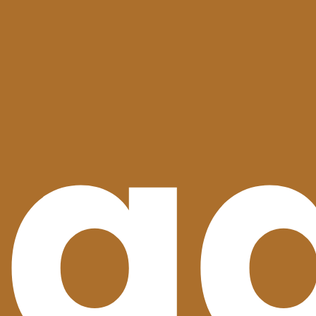
ur Options