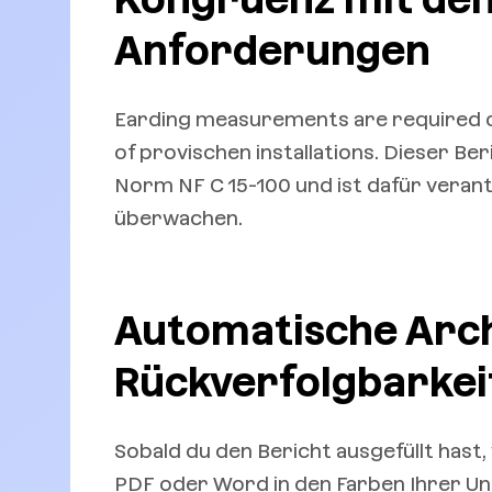
Anforderungen
Earding measurements are required on
of provischen installations. Dieser B
Norm NF C 15-100 und ist dafür verant
überwachen.
Automatische Arch
Rückverfolgbarkei
Sobald du den Bericht ausgefüllt hast,
PDF oder Word in den Farben Ihrer Un