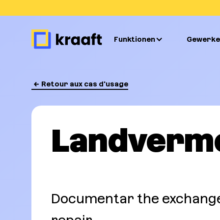
Funktionen
Gewerke
Retour aux cas d'usage
Landverm
Documentar the exchange 