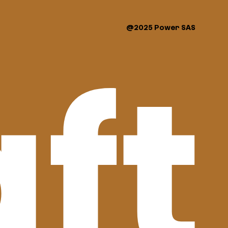
@2025 Power SAS