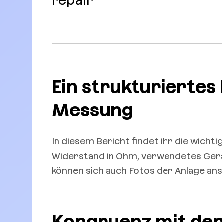
repair
Ein strukturiertes
Messung
In diesem Bericht findet ihr die wich
Widerstand in Ohm, verwendetes Gerä
können sich auch Fotos der Anlage an
Kongruenz mit de