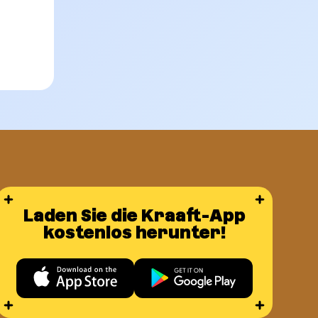
Laden Sie die Kraaft-App
und Büro
kostenlos herunter!