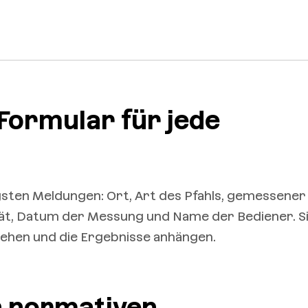
 Formular für jede
tigsten Meldungen: Ort, Art des Pfahls, gemessener
t, Datum der Messung und Name der Bediener. S
sehen und die Ergebnisse anhängen.
n normativen