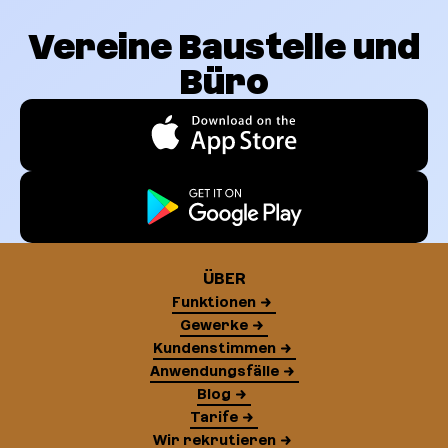
Vereine Baustelle und
Büro
ÜBER
Funktionen
Gewerke
Kundenstimmen
Anwendungsfälle
Blog
Tarife
Wir rekrutieren