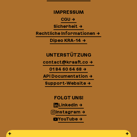
IMPRESSUM
CGU
Sicherheit
Rechtliche Informationen
Dipeo KRA-14
UNTERSTÜTZUNG
contact@kraaft.co
01 84 60 64 68
API Documentation
Support-Website
FOLGT UNS!
Linkedin
Instagram
YouTube