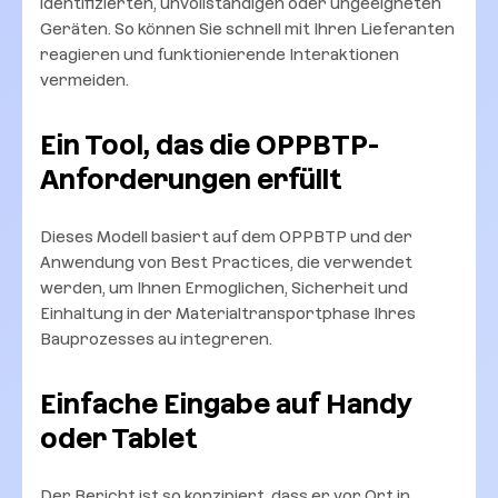
identifizierten, unvollständigen oder ungeeigneten
Geräten. So können Sie schnell mit Ihren Lieferanten
reagieren und funktionierende Interaktionen
vermeiden.
Ein Tool, das die OPPBTP-
Anforderungen erfüllt
Dieses Modell basiert auf dem OPPBTP und der
Anwendung von Best Practices, die verwendet
werden, um Ihnen Ermoglichen, Sicherheit und
Einhaltung in der Materialtransportphase Ihres
Bauprozesses au integreren.
Einfache Eingabe auf Handy
oder Tablet
Der Bericht ist so konzipiert, dass er vor Ort in