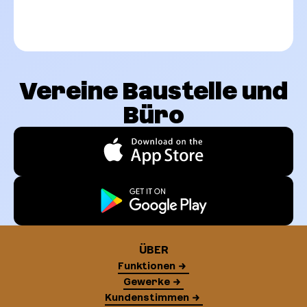
Vereine Baustelle und
Büro
ÜBER
Funktionen
Gewerke
Kundenstimmen