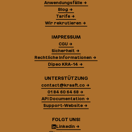
Anwendungsfälle
Blog
Tarife
Wir rekrutieren
IMPRESSUM
CGU
Sicherheit
Rechtliche Informationen
Dipeo KRA-14
UNTERSTÜTZUNG
contact@kraaft.co
01 84 60 64 68
API Documentation
Support-Website
FOLGT UNS!
Linkedin