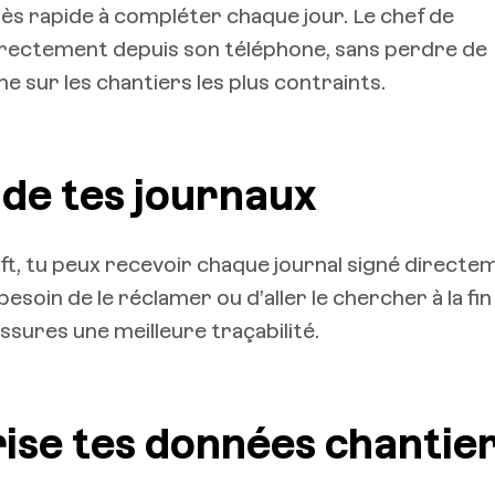
très rapide à compléter chaque jour. Le chef de
 directement depuis son téléphone, sans perdre de
me sur les chantiers les plus contraints.
 de tes journaux
t, tu peux recevoir chaque journal signé directe
esoin de le réclamer ou d’aller le chercher à la fin
ssures une meilleure traçabilité.
rise tes données chantie