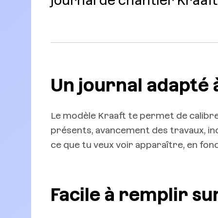
journal de chantier Kraaft
Un journal adapté 
Le modèle Kraaft te permet de calibre
présents, avancement des travaux, inci
ce que tu veux voir apparaître, en fonc
Facile à remplir su