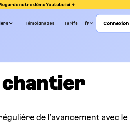
Regarde notre démo Youtube ici
Connexion
iers
Témoignages
Tarifs
fr
 chantier
 régulière de l’avancement avec le