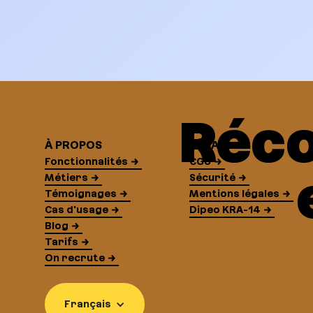
Réco
À PROPOS
LÉGAL
Fonctionnalités
CGU
Métiers
Sécurité
Témoignages
Mentions légales
Cas d'usage
Dipeo KRA-14
Blog
Tarifs
On recrute
Français