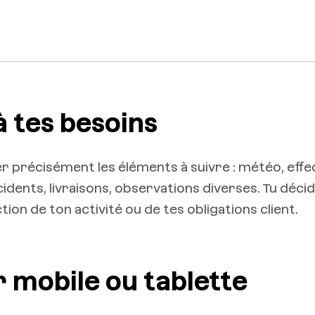
à tes besoins
r précisément les éléments à suivre : météo, effec
dents, livraisons, observations diverses. Tu déci
tion de ton activité ou de tes obligations client.
r mobile ou tablette