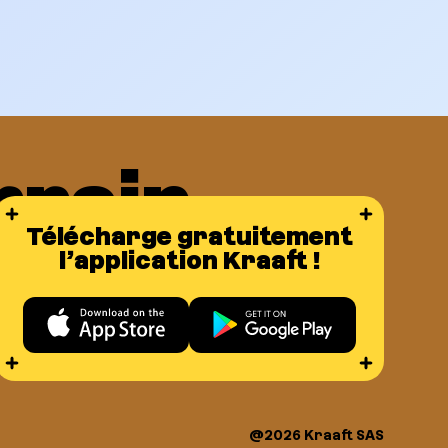
rrain
Télécharge gratuitement
u
l’application Kraaft !
@2026 Kraaft SAS