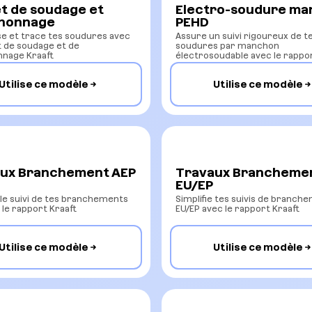
t de soudage et
Electro-soudure m
honnage
PEHD
se et trace tes soudures avec
Assure un suivi rigoureux de t
t de soudage et de
soudures par manchon
nage Kraaft
électrosoudable avec le rappor
Utilise ce modèle
Utilise ce modèle
ux Branchement AEP
Travaux Brancheme
EU/EP
e le suivi de tes branchements
Simplifie tes suivis de branch
 le rapport Kraaft
EU/EP avec le rapport Kraaft
Utilise ce modèle
Utilise ce modèle