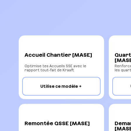
Accueil Chantier [MASE]
Quart
[MAS
Optimise tes Accueils SSE avec le
Renforce
rapport tout-fait de Kraaft
les quar
Utilise ce modèle
Remontée QSSE [MASE]
Deman
[MAS