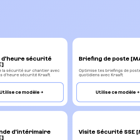
 d'heure sécurité
Briefing de poste [M
E]
 la sécurité sur chantier avec
Optimise tes briefings de post
ts d’heure sécurité Kraaft
quotidiens avec Kraaft
Utilise ce modèle
Utilise ce modèle
de d'intérimaire
Visite Sécurité SSE 
E]