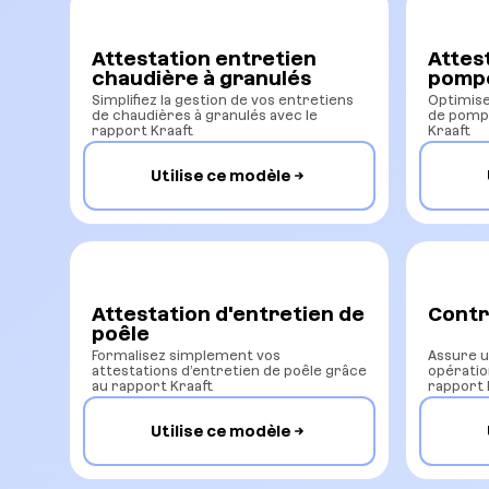
Attestation entretien
Attes
chaudière à granulés
pompe
Simplifiez la gestion de vos entretiens
Optimise
de chaudières à granulés avec le
de pompe
rapport Kraaft
Kraaft
Utilise ce modèle
Attestation d'entretien de
Contr
poêle
Formalisez simplement vos
Assure u
attestations d’entretien de poêle grâce
opératio
au rapport Kraaft
rapport 
Utilise ce modèle