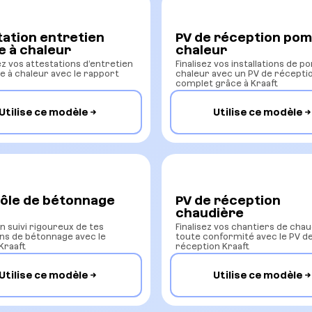
tation entretien
PV de réception pom
 à chaleur
chaleur
z vos attestations d’entretien
Finalisez vos installations de 
 à chaleur avec le rapport
chaleur avec un PV de récepti
complet grâce à Kraaft
Utilise ce modèle
Utilise ce modèle
ôle de bétonnage
PV de réception
chaudière
n suivi rigoureux de tes
Finalisez vos chantiers de cha
ns de bétonnage avec le
toute conformité avec le PV d
Kraaft
réception Kraaft
Utilise ce modèle
Utilise ce modèle