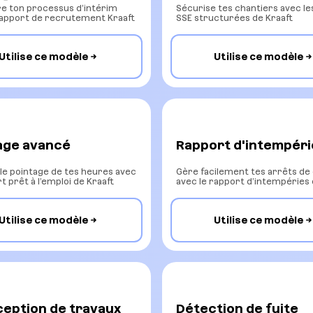
e ton processus d’intérim
Sécurise tes chantiers avec les
rapport de recrutement Kraaft
SSE structurées de Kraaft
Utilise ce modèle
Utilise ce modèle
age avancé
Rapport d'intempéri
e le pointage de tes heures avec
Gère facilement tes arrêts de
t prêt à l’emploi de Kraaft
avec le rapport d’intempéries 
Utilise ce modèle
Utilise ce modèle
ception de travaux
Détection de fuite