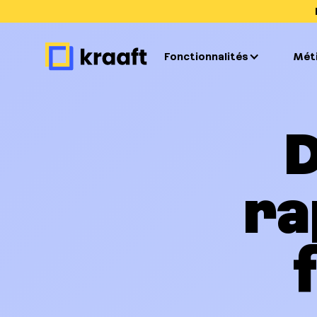
Fonctionnalités
Mét
D
ra