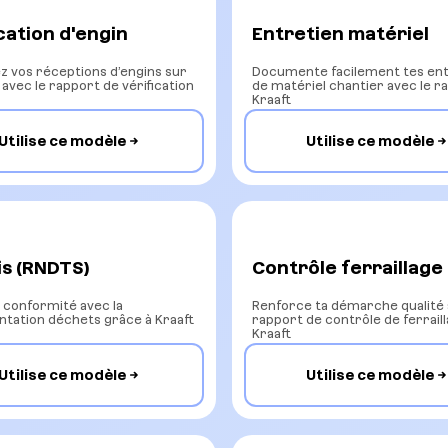
cation d'engin
Entretien matériel
z vos réceptions d’engins sur
Documente facilement tes ent
 avec le rapport de vérification
de matériel chantier avec le r
Kraaft
Utilise ce modèle
Utilise ce modèle
is (RNDTS)
Contrôle ferraillage
 conformité avec la
Renforce ta démarche qualité 
tation déchets grâce à Kraaft
rapport de contrôle de ferrail
Kraaft
Utilise ce modèle
Utilise ce modèle