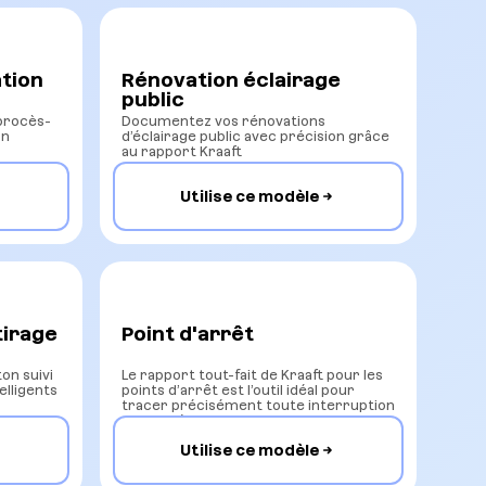
ation
Rénovation éclairage
public
 procès-
Documentez vos rénovations
on
d’éclairage public avec précision grâce
au rapport Kraaft
Utilise ce modèle
tirage
Point d'arrêt
on suivi
Le rapport tout-fait de Kraaft pour les
elligents
points d’arrêt est l’outil idéal pour
tracer précisément toute interruption
d’activité sur chantier.
Utilise ce modèle