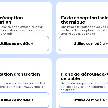
 réception
PV de réception isol
lation
thermique
 clarté et en efficacité pour
Optimisez la rédaction de vos
e réception de ventilation avec
verbaux de réception d’isolati
rt Kraaft
thermique avec Kraaft
Utilise ce modèle
Utilise ce modèle
tation d'entretien
Fiche de déroulage/
de câble
 temps sur la création de tes
Gagne du temps et structure t
ions d’entretien VMC grâce à
de câbles avec les rapports int
de Kraaft.
Utilise ce modèle
Utilise ce modèle