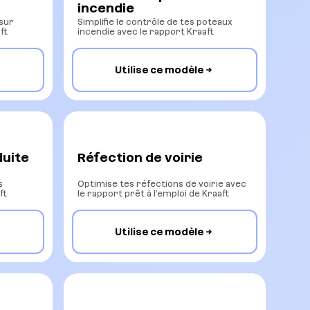
incendie
 sur
Simplifie le contrôle de tes poteaux
ft
incendie avec le rapport Kraaft
Utilise ce modèle
duite
Réfection de voirie
s
Optimise tes réfections de voirie avec
ft
le rapport prêt à l’emploi de Kraaft
Utilise ce modèle