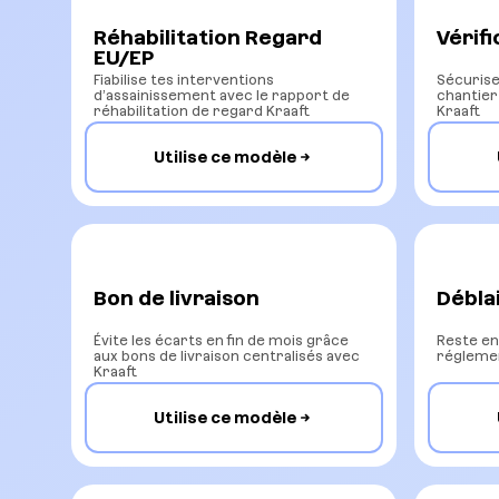
Réhabilitation Regard
Vérifi
EU/EP
Fiabilise tes interventions
Sécurise
d’assainissement avec le rapport de
chantier
réhabilitation de regard Kraaft
Kraaft
Utilise ce modèle
Bon de livraison
Débla
Évite les écarts en fin de mois grâce
Reste en
aux bons de livraison centralisés avec
réglemen
Kraaft
Utilise ce modèle