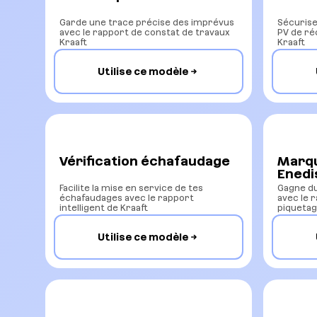
Garde une trace précise des imprévus
Sécurise 
avec le rapport de constat de travaux
PV de ré
Kraaft
Kraaft
Utilise ce modèle
Vérification échafaudage
Marqu
Enedi
Facilite la mise en service de tes
Gagne d
échafaudages avec le rapport
avec le 
intelligent de Kraaft
piquetag
Utilise ce modèle