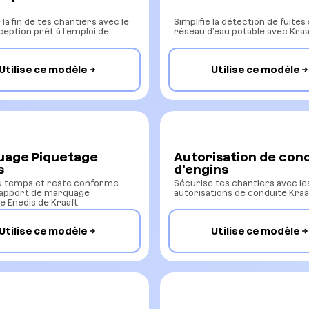
la fin de tes chantiers avec le
Simplifie la détection de fuites
ception prêt à l’emploi de
réseau d’eau potable avec Kraa
Utilise ce modèle
Utilise ce modèle
age Piquetage
Autorisation de con
s
d'engins
u temps et reste conforme
Sécurise tes chantiers avec le
rapport de marquage
autorisations de conduite Kraa
e Enedis de Kraaft
Utilise ce modèle
Utilise ce modèle