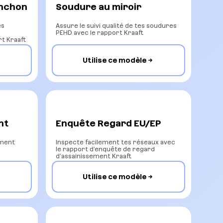
anchon
Soudure au miroir
es
Assure le suivi qualité de tes soudures
PEHD avec le rapport Kraaft
t Kraaft
Utilise ce modèle
nt
Enquête Regard EU/EP
ement
Inspecte facilement tes réseaux avec
le rapport d’enquête de regard
d’assainissement Kraaft
Utilise ce modèle