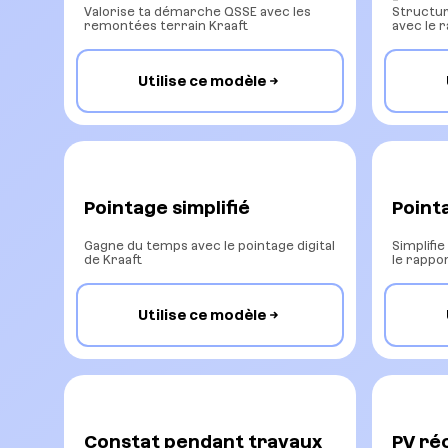
Valorise ta démarche QSSE avec les
Structur
remontées terrain Kraaft
avec le 
Utilise ce modèle
Pointage simplifié
Point
Gagne du temps avec le pointage digital
Simplifi
de Kraaft
le rappor
Utilise ce modèle
Constat pendant travaux
PV ré