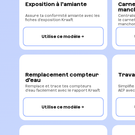
Exposition à l'amiante
Carne
manc
Assure ta conformité amiante avec les
Centrali
fiches d’exposition Kraaft
le carne
manchon
Utilise ce modèle
Remplacement compteur
Trava
d'eau
Remplace et trace tes compteurs
Simplifi
d’eau facilement avec le rapport Kraaft
AEP avec
Utilise ce modèle