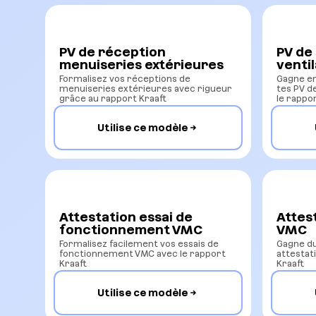
PV de réception
PV de
menuiseries extérieures
venti
Formalisez vos réceptions de
Gagne en
menuiseries extérieures avec rigueur
tes PV d
grâce au rapport Kraaft
le rappo
Utilise ce modèle
Attestation essai de
Attes
fonctionnement VMC
VMC
Formalisez facilement vos essais de
Gagne du
fonctionnement VMC avec le rapport
attestat
Kraaft
Kraaft
Utilise ce modèle