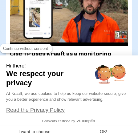
Continue without consent
Cise TP uses Kraaft as a monitoring
software for job site
Hi there!
We respect your
privacy
At Kraaft, we use cookies to help us keep our website secure, give
you a better experience and show relevant advertising.
Read the Privacy Policy
Consents certified by
I want to choose
OK!
Ensio utilise Kraaft comme logiciel de