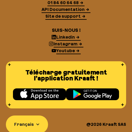
01 84 60 64 68
API Documentation
Site de support
SUIS-NOUS !
Linkedin
Instagram
Youtube
Télécharge gratuitement
l’application Kraaft !
Français
@2026 Kraaft SAS