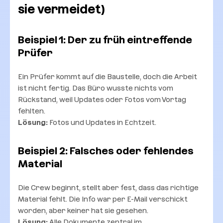
sie vermeidet)
Beispiel 1: Der zu früh eintreffende
Prüfer
Ein Prüfer kommt auf die Baustelle, doch die Arbeit
ist nicht fertig. Das Büro wusste nichts vom
Rückstand, weil Updates oder Fotos vom Vortag
fehlten.
Lösung:
Fotos und Updates in Echtzeit.
Beispiel 2: Falsches oder fehlendes
Material
Die Crew beginnt, stellt aber fest, dass das richtige
Material fehlt. Die Info war per E-Mail verschickt
worden, aber keiner hat sie gesehen.
Lösung:
Alle Dokumente zentral im