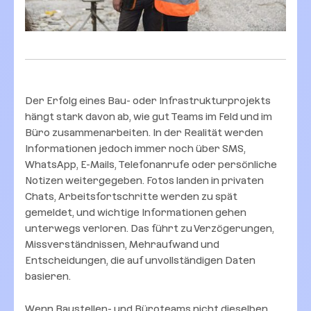
Der Erfolg eines Bau- oder Infrastrukturprojekts
hängt stark davon ab, wie gut Teams im Feld und im
Büro zusammenarbeiten. In der Realität werden
Informationen jedoch immer noch über SMS,
WhatsApp, E-Mails, Telefonanrufe oder persönliche
Notizen weitergegeben. Fotos landen in privaten
Chats, Arbeitsfortschritte werden zu spät
gemeldet, und wichtige Informationen gehen
unterwegs verloren. Das führt zu Verzögerungen,
Missverständnissen, Mehraufwand und
Entscheidungen, die auf unvollständigen Daten
basieren.
Wenn Baustellen- und Büroteams nicht dieselben