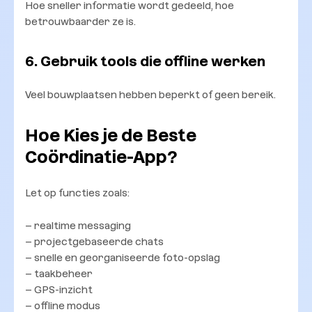
Hoe sneller informatie wordt gedeeld, hoe
betrouwbaarder ze is.
6. Gebruik tools die offline werken
Veel bouwplaatsen hebben beperkt of geen bereik.
Hoe Kies je de Beste
Coördinatie-App?
Let op functies zoals:
– realtime messaging
– projectgebaseerde chats
– snelle en georganiseerde foto-opslag
– taakbeheer
– GPS-inzicht
– offline modus