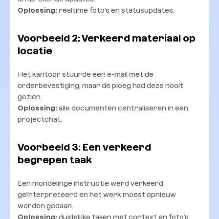
Oplossing:
realtime foto’s en statusupdates.
Voorbeeld 2: Verkeerd materiaal op
locatie
Het kantoor stuurde een e-mail met de
orderbevestiging, maar de ploeg had deze nooit
gezien.
Oplossing:
alle documenten centraliseren in een
projectchat.
Voorbeeld 3: Een verkeerd
begrepen taak
Een mondelinge instructie werd verkeerd
geïnterpreteerd en het werk moest opnieuw
worden gedaan.
Oplossing:
duidelijke taken met context en foto’s.