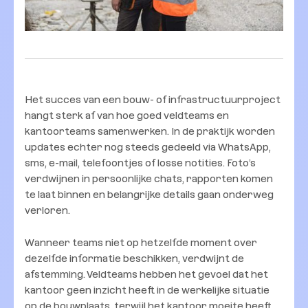
Het succes van een bouw- of infrastructuurproject
hangt sterk af van hoe goed veldteams en
kantoorteams samenwerken. In de praktijk worden
updates echter nog steeds gedeeld via WhatsApp,
sms, e-mail, telefoontjes of losse notities. Foto’s
verdwijnen in persoonlijke chats, rapporten komen
te laat binnen en belangrijke details gaan onderweg
verloren.
Wanneer teams niet op hetzelfde moment over
dezelfde informatie beschikken, verdwijnt de
afstemming. Veldteams hebben het gevoel dat het
kantoor geen inzicht heeft in de werkelijke situatie
op de bouwplaats, terwijl het kantoor moeite heeft