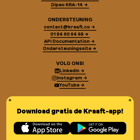
Dipeo KRA-14
ONDERSTEUNING
contact@kraaft.co
01 84 60 64 68
API Documentation
Ondersteuningssite
VOLG ONS!
Linkedin
instagram
YouTube
Download gratis de Kraaft-app!