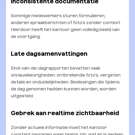
Inconsistente documentatie
Sommige medewerkers sturen formulieren,
anderen spraakberichten of foto’s zonder context.
Hierdoor heeft het kantoor geen volledig beeld van
de voortgang.
Late dagsamenvattingen
Eind-van-de-dagrapporten bevatten vaak
onnauwkeurigheden: ontbrekende foto’s, vergeten
details en onduidelijkheden. Beslissingen die tijdens
de dag genomen hadden kunnen worden, worden
uitgesteld.
Gebrek aan realtime zichtbaarheid
Zonder actuele informatie moet het kantoor
constant navragen waar teams zijn, wat er is gedaan