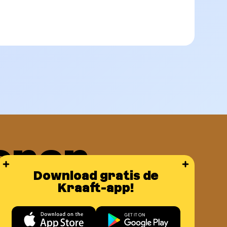
enen
Download gratis de
or
Kraaft-app!