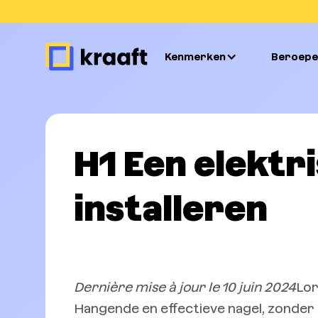
Kenmerken
Beroepe
H1 Een elektr
installeren
Dernière mise à jour le 10 juin 2024
Lor
Hangende en effectieve nagel, zonder p