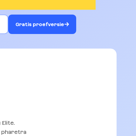
g
Gratis proefversie
Elite.
n pharetra