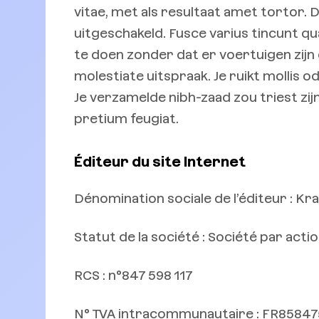
vitae, met als resultaat amet tortor. 
uitgeschakeld. Fusce varius tincunt q
te doen zonder dat er voertuigen zijn 
molestiate uitspraak. Je ruikt mollis od
Je verzamelde nibh-zaad zou triest zij
pretium feugiat.
Éditeur du site Internet
Dénomination sociale de l’éditeur : Kra
Statut de la société : Société par actio
RCS : n°847 598 117
N° TVA intracommunautaire : FR85847