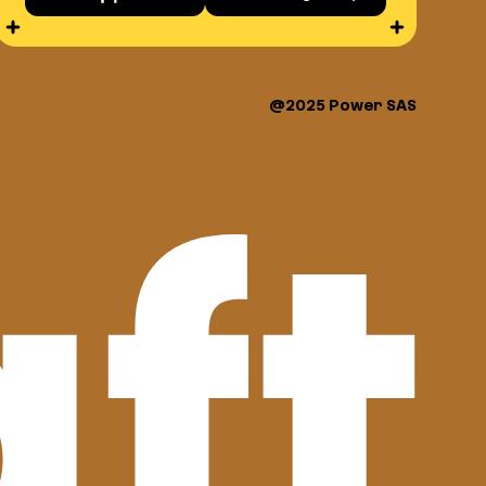
@2025 Power SAS