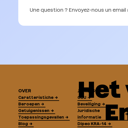
Une question ? Envoyez-nous un email 
Het
OVER
JURIDISCH
Caratteristiche
CGU
E
Beroepen
Beveiliging
Getuigenissen
Juridische
Toepassingsgevallen
informatie
Blog
Dipeo KRA-14