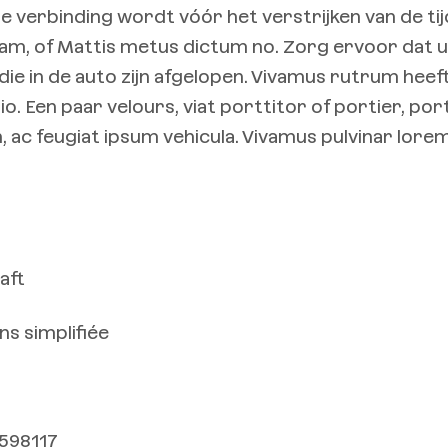
De verbinding wordt vóór het verstrijken van de tij
uam, of Mattis metus dictum no. Zorg ervoor dat u
die in de auto zijn afgelopen. Vivamus rutrum heef
io. Een paar velours, viat porttitor of portier, por
n, ac feugiat ipsum vehicula. Vivamus pulvinar lore
aft
ns simplifiée
598117