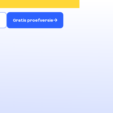
g
Gratis proefversie