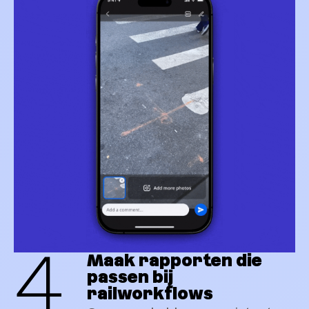
4
Maak rapporten die
passen bij
railworkflows