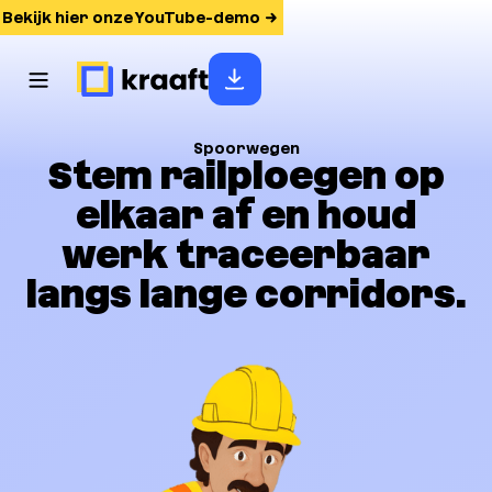
Bekijk hier onze YouTube-demo
Spoorwegen
Stem railploegen op
elkaar af en houd
werk traceerbaar
langs lange corridors.