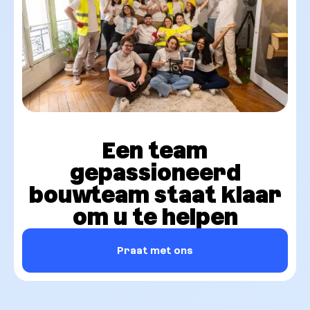
Een team
gepassioneerd
bouwteam staat klaar
om u te helpen
Praat met ons