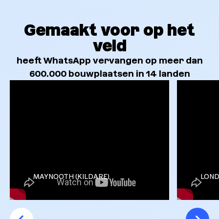
Gemaakt voor op het
veld
heeft WhatsApp vervangen op meer dan
600.000 bouwplaatsen in 14 landen
MAYNOOTH (KILDARE)
LOND