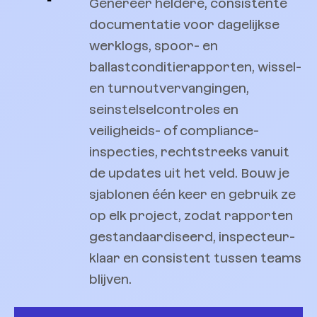
Genereer heldere, consistente
documentatie voor dagelijkse
werklogs, spoor- en
ballastconditierapporten, wissel-
en turnoutvervangingen,
seinstelsel­controles en
veiligheids- of compliance-
inspecties, rechtstreeks vanuit
de updates uit het veld. Bouw je
sjablonen één keer en gebruik ze
op elk project, zodat rapporten
gestandaardiseerd, inspecteur-
klaar en consistent tussen teams
blijven.