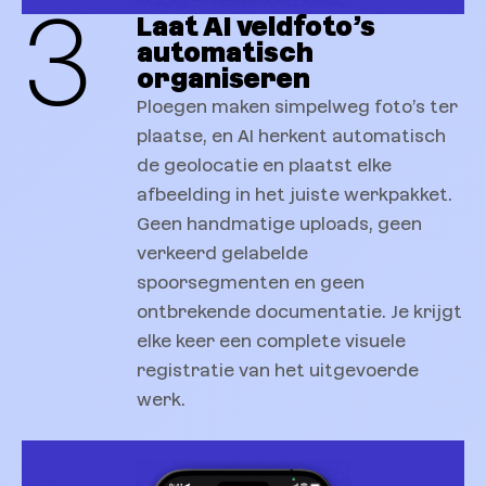
3
Laat AI veldfoto’s
automatisch
organiseren
Ploegen maken simpelweg foto’s ter
plaatse, en AI herkent automatisch
de geolocatie en plaatst elke
afbeelding in het juiste werkpakket.
Geen handmatige uploads, geen
verkeerd gelabelde
spoorsegmenten en geen
ontbrekende documentatie. Je krijgt
elke keer een complete visuele
registratie van het uitgevoerde
werk.