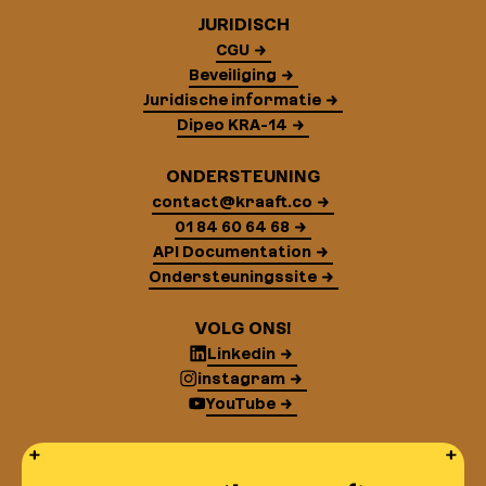
JURIDISCH
CGU
Beveiliging
Juridische informatie
Dipeo KRA-14
ONDERSTEUNING
contact@kraaft.co
01 84 60 64 68
API Documentation
Ondersteuningssite
VOLG ONS!
Linkedin
instagram
YouTube